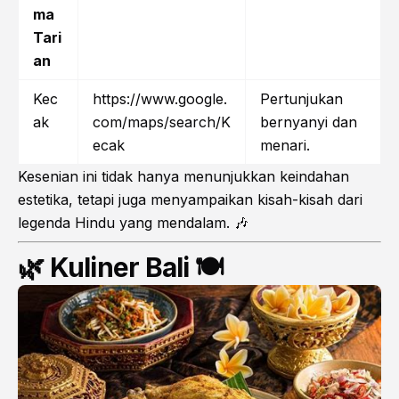
ma
Tari
an
Kec
https://www.google.
Pertunjukan
ak
com/maps/search/K
bernyanyi dan
ecak
menari.
Kesenian ini tidak hanya menunjukkan keindahan
estetika, tetapi juga menyampaikan kisah-kisah dari
legenda Hindu yang mendalam. 🎶
🌿 Kuliner Bali 🍽️