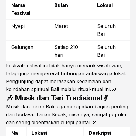
Nama
Bulan
Lokasi
Festival
Nyepi
Maret
Seluruh
Bali
Galungan
Setiap 210
Seluruh
hari
Bali
Festival-festival ini tidak hanya menarik wisatawan,
tetapi juga mempererat hubungan antarwarga lokal.
Pengunjung dapat merasakan kedamaian dan
keindahan spiritual Bali melalui ritual-ritual ini. 🙏
🎶 Musik dan Tari Tradisional 💃
Musik dan tarian Bali juga merupakan bagian penting
dari budaya. Tarian Kecak, misalnya, sangat populer
dan sering dipentaskan di tepi pantai. 🎤
Na
Lokasi
Deskripsi