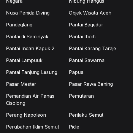
Negara
Nibung Hangus
Nusa Penida Diving
Objek Wisata Aceh
Pandeglang
Pantai Bagedur
Pantai di Seminyak
Pantai Iboih
Pantai Indah Kapuk 2
Pantai Karang Taraje
Pantai Lampuuk
Pantai Sawarna
Pantai Tanjung Lesung
Papua
Pasar Mester
Pasar Rawa Bening
Pemandian Air Panas
Pemuteran
Cisolong
Perang Napoleon
Perilaku Semut
Perubahan Iklim Semut
Pidie