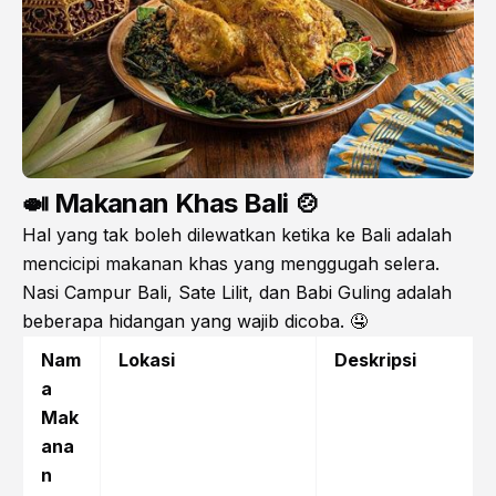
🍛 Makanan Khas Bali 🍲
Hal yang tak boleh dilewatkan ketika ke Bali adalah
mencicipi makanan khas yang menggugah selera.
Nasi Campur Bali, Sate Lilit, dan Babi Guling adalah
beberapa hidangan yang wajib dicoba. 🤤
Nam
Lokasi
Deskripsi
a
Mak
ana
n