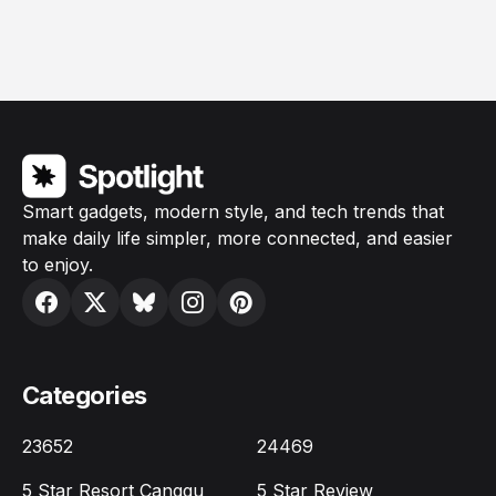
Smart gadgets, modern style, and tech trends that
make daily life simpler, more connected, and easier
to enjoy.
Categories
23652
24469
5 Star Resort Canggu
5 Star Review