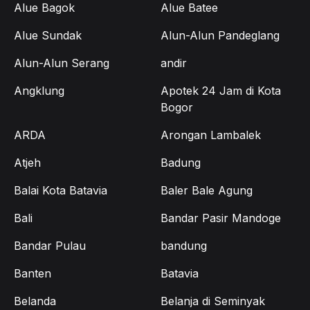
Alue Bagok
Alue Batee
Alue Sundak
Alun-Alun Pandeglang
Alun-Alun Serang
andir
Angklung
Apotek 24 Jam di Kota
Bogor
ARDA
Arongan Lambalek
Atjeh
Badung
Balai Kota Batavia
Baler Bale Agung
Bali
Bandar Pasir Mandoge
Bandar Pulau
bandung
Banten
Batavia
Belanda
Belanja di Seminyak