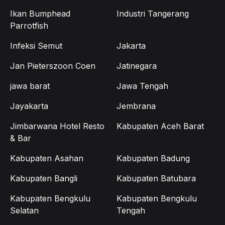
Ikan Bumphead
Industri Tangerang
Parrotfish
Infeksi Semut
Jakarta
Jan Pieterszoon Coen
Jatinegara
jawa barat
Jawa Tengah
Jayakarta
Jembrana
Jimbarwana Hotel Resto
Kabupaten Aceh Barat
& Bar
Kabupaten Asahan
Kabupaten Badung
Kabupaten Bangli
Kabupaten Batubara
Kabupaten Bengkulu
Kabupaten Bengkulu
Selatan
Tengah