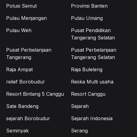
Polusi Semut
Provinsi Banten
Pulau Menjangan
Pulau Umang
Pulau Weh
Pusat Pendidikan
Tangerang Selatan
Pusat Perbelanjaan
Pusat Perbelanjaan
Tangerang
Tangerang Selatan
Raja Ampat
Raja Buleleng
relief Borobudur
Reska Multi usaha
Resort Bintang 5 Canggu
Resort Canggu
Sate Bandeng
Sejarah
sejarah Borobudur
Sejarah Indonesia
Seminyak
Serang