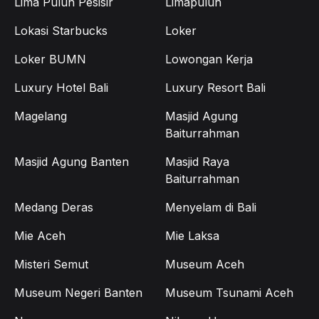
Lima Puluh Pesisir
Limapuluh
Lokasi Starbucks
Loker
Loker BUMN
Lowongan Kerja
Luxury Hotel Bali
Luxury Resort Bali
Magelang
Masjid Agung
Baiturrahman
Masjid Agung Banten
Masjid Raya
Baiturrahman
Medang Deras
Menyelam di Bali
Mie Aceh
Mie Laksa
Misteri Semut
Museum Aceh
Museum Negeri Banten
Museum Tsunami Aceh