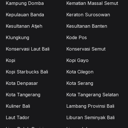
Kampung Domba
Kematian Massal Semut
Kepulauan Banda
Keraton Surosowan
Kesultanan Atjeh
Kesultanan Banten
Klungkung
Kode Pos
Konservasi Laut Bali
Konservasi Semut
Kopi
Kopi Gayo
Kopi Starbucks Bali
Kota Cilegon
Kota Denpasar
Kota Serang
Kota Tangerang
Kota Tangerang Selatan
Kuliner Bali
Lambang Provinsi Bali
Laut Tador
Liburan Seminyak Bali