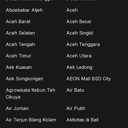
Aboebakar Atjeh
Aceh
Aceh Barat
Aceh Besar
Aceh Selatan
Aceh Singkil
Aceh Tengah
Aceh Tenggara
Aceh Timur
Aceh Utara
Aek Kuasan
Aek Ledong
Aek Songsongan
AEON Mall BSD City
Agrowisata Kebun Teh
Air Batu
Cikuya
Air Joman
Air Putih
Air Terjun Blang Kolam
Aktivitas di Bali