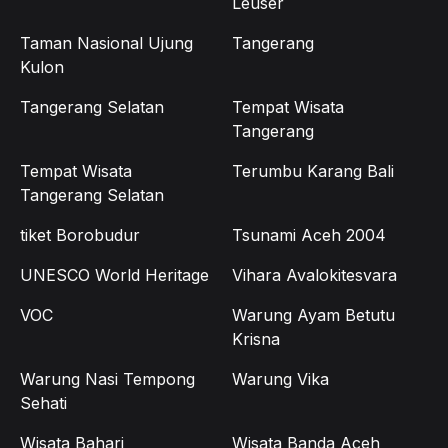
Leuser
Taman Nasional Ujung
Tangerang
Kulon
Tangerang Selatan
Tempat Wisata
Tangerang
Tempat Wisata
Terumbu Karang Bali
Tangerang Selatan
tiket Borobudur
Tsunami Aceh 2004
UNESCO World Heritage
Vihara Avalokitesvara
VOC
Warung Ayam Betutu
Krisna
Warung Nasi Tempong
Warung Vika
Sehati
Wisata Bahari
Wisata Banda Aceh