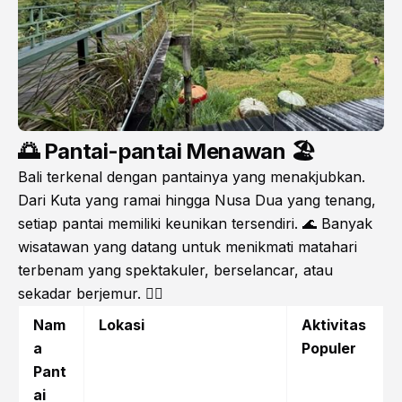
🌅 Pantai-pantai Menawan 🏖️
Bali terkenal dengan pantainya yang menakjubkan.
Dari Kuta yang ramai hingga Nusa Dua yang tenang,
setiap pantai memiliki keunikan tersendiri. 🌊 Banyak
wisatawan yang datang untuk menikmati matahari
terbenam yang spektakuler, berselancar, atau
sekadar berjemur. 🏄‍♂️
Nam
Lokasi
Aktivitas
a
Populer
Pant
ai