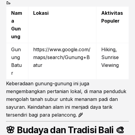
🥾
Nam
Lokasi
Aktivitas
a
Populer
Gun
ung
Gun
https://www.google.com/
Hiking,
ung
maps/search/Gunung+B
Sunrise
Batu
atur
Viewing
r
Keberadaan gunung-gunung ini juga
mengembangkan pertanian lokal, di mana penduduk
mengolah tanah subur untuk menanam padi dan
sayuran. Keindahan alam ini menjadi daya tarik
tersendiri bagi para pelancong. 🌾
🌸 Budaya dan Tradisi Bali 🎨