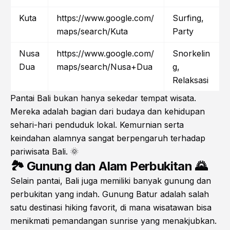
Kuta
https://www.google.com/
Surfing,
maps/search/Kuta
Party
Nusa
https://www.google.com/
Snorkelin
Dua
maps/search/Nusa+Dua
g,
Relaksasi
Pantai Bali bukan hanya sekedar tempat wisata.
Mereka adalah bagian dari budaya dan kehidupan
sehari-hari penduduk lokal. Kemurnian serta
keindahan alamnya sangat berpengaruh terhadap
pariwisata Bali. 🌞
🏞️ Gunung dan Alam Perbukitan 🌄
Selain pantai, Bali juga memiliki banyak gunung dan
perbukitan yang indah. Gunung Batur adalah salah
satu destinasi hiking favorit, di mana wisatawan bisa
menikmati pemandangan sunrise yang menakjubkan.