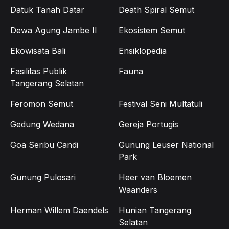
Datuk Tanah Datar
Death Spiral Semut
Dewa Agung Jambe II
Ekosistem Semut
Ekowisata Bali
Ensiklopedia
Fasilitas Publik
Fauna
Tangerang Selatan
Feromon Semut
Festival Seni Multatuli
Gedung Wedana
Gereja Portugis
Goa Seribu Candi
Gunung Leuser National
Park
Gunung Pulosari
Heer van Bloemen
Waanders
Herman Willem Daendels
Hunian Tangerang
Selatan