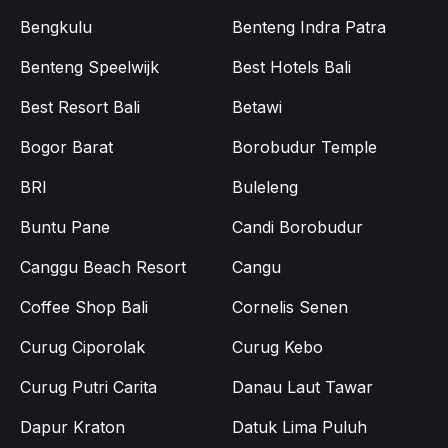
Bengkulu
Benteng Indra Patra
Benteng Speelwijk
Best Hotels Bali
Best Resort Bali
Betawi
Bogor Barat
Borobudur Temple
BRI
Buleleng
Buntu Pane
Candi Borobudur
Canggu Beach Resort
Cangu
Coffee Shop Bali
Cornelis Senen
Curug Ciporolak
Curug Kebo
Curug Putri Carita
Danau Laut Tawar
Dapur Kraton
Datuk Lima Puluh