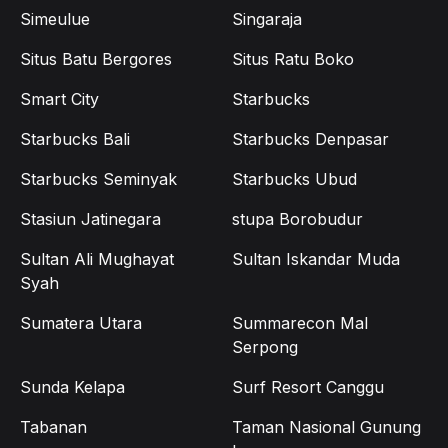
Simeulue
Singaraja
Situs Batu Bergores
Situs Ratu Boko
Smart City
Starbucks
Starbucks Bali
Starbucks Denpasar
Starbucks Seminyak
Starbucks Ubud
Stasiun Jatinegara
stupa Borobudur
Sultan Ali Mughayat
Sultan Iskandar Muda
Syah
Sumatera Utara
Summarecon Mal
Serpong
Sunda Kelapa
Surf Resort Canggu
Tabanan
Taman Nasional Gunung