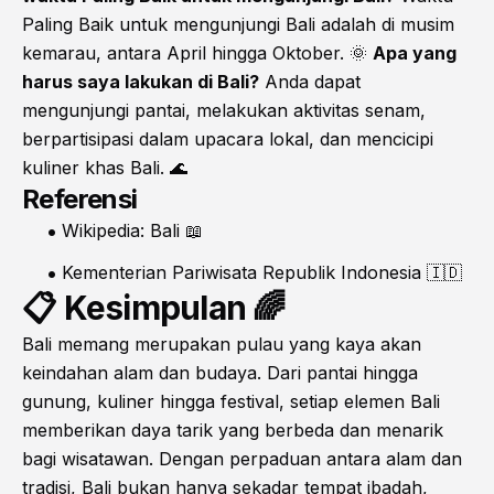
Paling Baik untuk mengunjungi Bali adalah di musim
kemarau, antara April hingga Oktober. 🌞
Apa yang
harus saya lakukan di Bali?
Anda dapat
mengunjungi pantai, melakukan aktivitas senam,
berpartisipasi dalam upacara lokal, dan mencicipi
kuliner khas Bali. 🌊
Referensi
Wikipedia: Bali
📖
Kementerian Pariwisata Republik Indonesia
🇮🇩
📋 Kesimpulan 🌈
Bali memang merupakan pulau yang kaya akan
keindahan alam dan budaya. Dari pantai hingga
gunung, kuliner hingga festival, setiap elemen Bali
memberikan daya tarik yang berbeda dan menarik
bagi wisatawan. Dengan perpaduan antara alam dan
tradisi, Bali bukan hanya sekadar tempat ibadah,