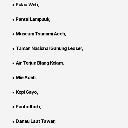
Pulau Weh
,
Pantai Lampuuk
,
Museum Tsunami Aceh
,
Taman Nasional Gunung Leuser
,
Air Terjun Blang Kolam
,
Mie Aceh
,
Kopi Gayo
,
Pantai Iboih
,
Danau Laut Tawar
,