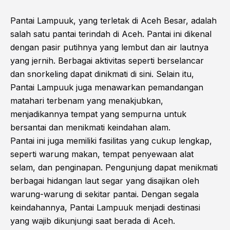
Pantai Lampuuk
, yang terletak di Aceh Besar, adalah
salah satu pantai terindah di Aceh. Pantai ini dikenal
dengan pasir putihnya yang lembut dan air lautnya
yang jernih. Berbagai aktivitas seperti berselancar
dan snorkeling dapat dinikmati di sini. Selain itu,
Pantai Lampuuk juga menawarkan pemandangan
matahari terbenam yang menakjubkan,
menjadikannya tempat yang sempurna untuk
bersantai dan menikmati keindahan alam.
Pantai ini juga memiliki fasilitas yang cukup lengkap,
seperti warung makan, tempat penyewaan alat
selam, dan penginapan. Pengunjung dapat menikmati
berbagai hidangan laut segar yang disajikan oleh
warung-warung di sekitar pantai. Dengan segala
keindahannya, Pantai Lampuuk menjadi destinasi
yang wajib dikunjungi saat berada di Aceh.