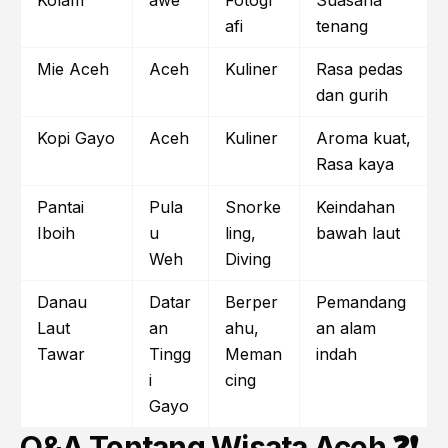
afi
tenang
Mie Aceh
Aceh
Kuliner
Rasa pedas
dan gurih
Kopi Gayo
Aceh
Kuliner
Aroma kuat,
Rasa kaya
Pantai
Pula
Snorke
Keindahan
Iboih
u
ling,
bawah laut
Weh
Diving
Danau
Datar
Berper
Pemandang
Laut
an
ahu,
an alam
Tawar
Tingg
Meman
indah
i
cing
Gayo
Q&A Tentang Wisata Aceh ❓❗