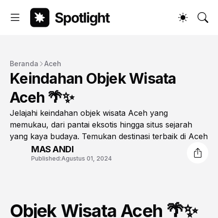
Beranda
Aceh
Keindahan Objek Wisata
Aceh 🌴✨
Jelajahi keindahan objek wisata Aceh yang
memukau, dari pantai eksotis hingga situs sejarah
yang kaya budaya. Temukan destinasi terbaik di Aceh
MAS ANDI
Published:
Agustus 01, 2024
Objek Wisata Aceh 🌴✨