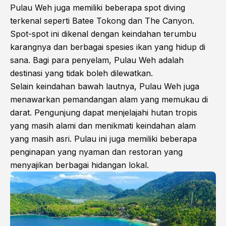
Pulau Weh juga memiliki beberapa spot diving
terkenal seperti Batee Tokong dan The Canyon.
Spot-spot ini dikenal dengan keindahan terumbu
karangnya dan berbagai spesies ikan yang hidup di
sana. Bagi para penyelam, Pulau Weh adalah
destinasi yang tidak boleh dilewatkan.
Selain keindahan bawah lautnya, Pulau Weh juga
menawarkan pemandangan alam yang memukau di
darat. Pengunjung dapat menjelajahi hutan tropis
yang masih alami dan menikmati keindahan alam
yang masih asri. Pulau ini juga memiliki beberapa
penginapan yang nyaman dan restoran yang
menyajikan berbagai hidangan lokal.