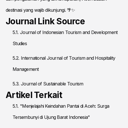
destinasi yang wajib dikunjungi. 🌴✨
Journal Link Source
Journal of Indonesian Tourism and Development
Studies
International Journal of Tourism and Hospitality
Management
Journal of Sustainable Tourism
Artikel Terkait
"Menjelajahi Keindahan Pantai di Aceh: Surga
Tersembunyi di Ujung Barat Indonesia"