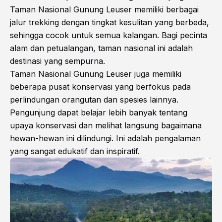
Taman Nasional Gunung Leuser memiliki berbagai
jalur trekking dengan tingkat kesulitan yang berbeda,
sehingga cocok untuk semua kalangan. Bagi pecinta
alam dan petualangan, taman nasional ini adalah
destinasi yang sempurna.
Taman Nasional Gunung Leuser juga memiliki
beberapa pusat konservasi yang berfokus pada
perlindungan orangutan dan spesies lainnya.
Pengunjung dapat belajar lebih banyak tentang
upaya konservasi dan melihat langsung bagaimana
hewan-hewan ini dilindungi. Ini adalah pengalaman
yang sangat edukatif dan inspiratif.