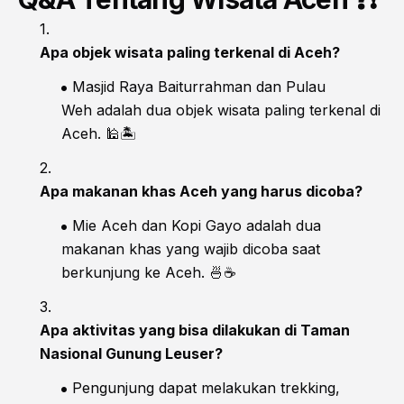
Apa objek wisata paling terkenal di Aceh?
Masjid Raya Baiturrahman
dan
Pulau
Weh
adalah dua objek wisata paling terkenal di
Aceh. 🕌🏝️
Apa makanan khas Aceh yang harus dicoba?
Mie Aceh
dan
Kopi Gayo
adalah dua
makanan khas yang wajib dicoba saat
berkunjung ke Aceh. 🍜☕
Apa aktivitas yang bisa dilakukan di Taman
Nasional Gunung Leuser?
Pengunjung dapat melakukan trekking,