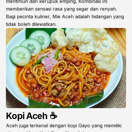
mentimun dan kerupuk emping. Kombinasi ini
memberikan sensasi rasa yang segar dan renyah.
Bagi pecinta kuliner, Mie Aceh adalah hidangan yang
tidak boleh dilewatkan.
Kopi Aceh ☕
Aceh juga terkenal dengan
kopi Gayo
yang memiliki