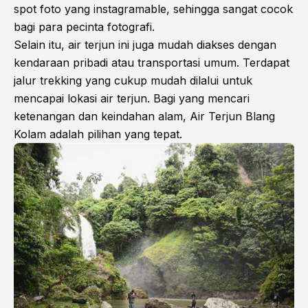
spot foto yang instagramable, sehingga sangat cocok
bagi para pecinta fotografi.
Selain itu, air terjun ini juga mudah diakses dengan
kendaraan pribadi atau transportasi umum. Terdapat
jalur trekking yang cukup mudah dilalui untuk
mencapai lokasi air terjun. Bagi yang mencari
ketenangan dan keindahan alam, Air Terjun Blang
Kolam adalah pilihan yang tepat.