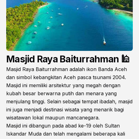
Masjid Raya Baiturrahman 🕌
Masjid Raya Baiturrahman
adalah ikon Banda Aceh
dan simbol kebangkitan Aceh pasca tsunami 2004.
Masjid ini memiliki arsitektur yang megah dengan
kubah besar berwarna putih dan menara yang
menjulang tinggi. Selain sebagai tempat ibadah, masjid
ini juga menjadi destinasi wisata yang menarik bagi
wisatawan lokal maupun mancanegara.
Masjid ini dibangun pada abad ke-19 oleh Sultan
Iskandar Muda dan telah mengalami beberapa kali