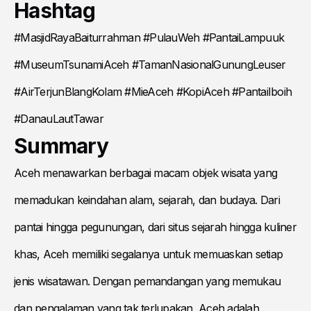
Hashtag
#MasjidRayaBaiturrahman #PulauWeh #PantaiLampuuk
#MuseumTsunamiAceh #TamanNasionalGunungLeuser
#AirTerjunBlangKolam #MieAceh #KopiAceh #PantaiIboih
#DanauLautTawar
Summary
Aceh menawarkan berbagai macam objek wisata yang
memadukan keindahan alam, sejarah, dan budaya. Dari
pantai hingga pegunungan, dari situs sejarah hingga kuliner
khas, Aceh memiliki segalanya untuk memuaskan setiap
jenis wisatawan. Dengan pemandangan yang memukau
dan pengalaman yang tak terlupakan, Aceh adalah