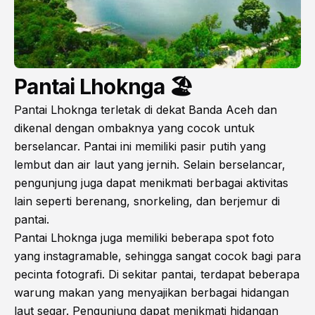
Pantai Lhoknga 🏖️
Pantai Lhoknga
terletak di dekat Banda Aceh dan
dikenal dengan ombaknya yang cocok untuk
berselancar. Pantai ini memiliki pasir putih yang
lembut dan air laut yang jernih. Selain berselancar,
pengunjung juga dapat menikmati berbagai aktivitas
lain seperti berenang, snorkeling, dan berjemur di
pantai.
Pantai Lhoknga juga memiliki beberapa spot foto
yang instagramable, sehingga sangat cocok bagi para
pecinta fotografi. Di sekitar pantai, terdapat beberapa
warung makan yang menyajikan berbagai hidangan
laut segar. Pengunjung dapat menikmati hidangan