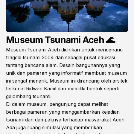
Museum Tsunami Aceh 🌊
Museum Tsunami Aceh
didirikan untuk mengenang
tragedi tsunami 2004 dan sebagai pusat edukasi
tentang bencana alam. Desain bangunannya yang
unik dan pameran yang informatif membuat museum
ini sangat menarik. Museum ini dirancang oleh arsitek
terkenal
Ridwan Kamil
dan memiliki bentuk seperti
gelombang tsunami.
Di dalam museum, pengunjung dapat melihat
berbagai pameran yang menggambarkan kejadian
tsunami dan dampaknya terhadap masyarakat Aceh.
Ada juga ruang simulasi yang memberikan