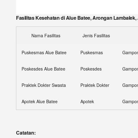
Fasilitas Kesehatan di Alue Batee, Arongan Lambalek,
Nama Fasilitas
Jenis Fasilitas
Puskesmas Alue Batee
Puskesmas
Gampong
Poskesdes Alue Batee
Poskesdes
Gampong
Praktek Dokter Swasta
Praktek Dokter
Gampong
Apotek Alue Batee
Apotek
Gampong
Catatan: