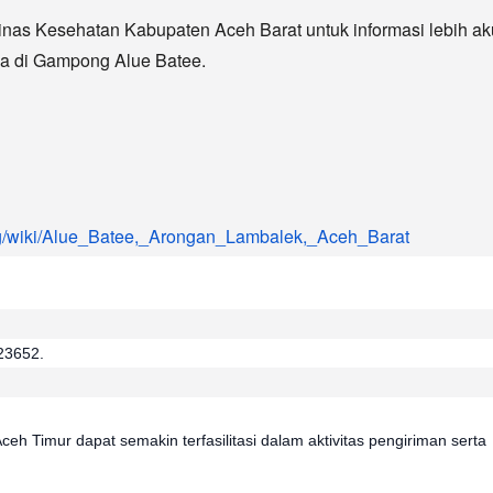
Dinas Kesehatan Kabupaten Aceh Barat untuk informasi lebih aku
ada di Gampong Alue Batee.
.org/wiki/Alue_Batee,_Arongan_Lambalek,_Aceh_Barat
23652.
 Timur dapat semakin terfasilitasi dalam aktivitas pengiriman serta 