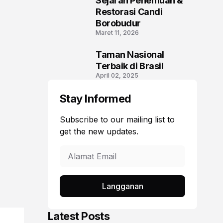
Sejarah Penemuan &
2
Restorasi Candi
Borobudur
Maret 11, 2026
Taman Nasional
3
Terbaik di Brasil
April 02, 2025
Stay Informed
Subscribe to our mailing list to
get the new updates.
Langganan
Latest Posts