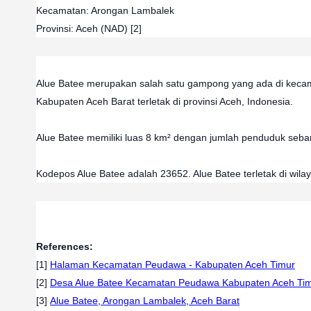
Kecamatan: Arongan Lambalek

Provinsi: Aceh (NAD) [2]
Alue Batee merupakan salah satu gampong yang ada di kecama
Kabupaten Aceh Barat terletak di provinsi Aceh, Indonesia. 
Alue Batee memiliki luas 8 km² dengan jumlah penduduk seba
Kodepos Alue Batee adalah 23652. Alue Batee terletak di wila
References:
[1]
Halaman Kecamatan Peudawa - Kabupaten Aceh Timur
[2]
Desa Alue Batee Kecamatan Peudawa Kabupaten Aceh Ti
[3]
Alue Batee, Arongan Lambalek, Aceh Barat