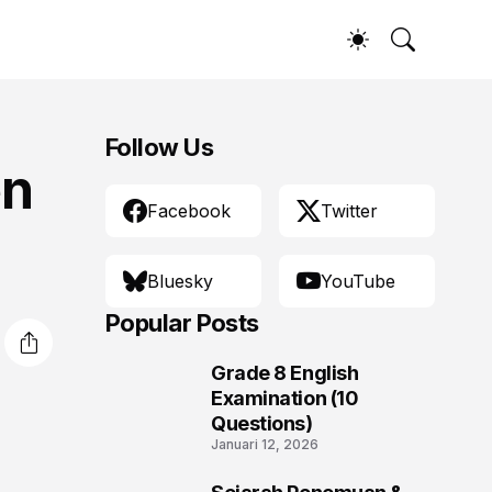
Follow Us
en
Facebook
Twitter
Bluesky
YouTube
Popular Posts
Grade 8 English
1
Examination (10
Questions)
Januari 12, 2026