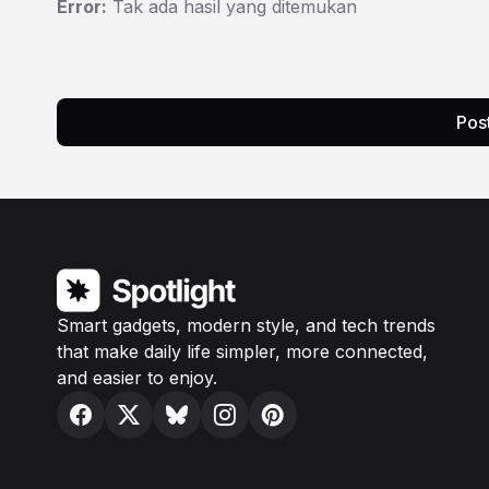
Error:
Tak ada hasil yang ditemukan
Pos
Smart gadgets, modern style, and tech trends
that make daily life simpler, more connected,
and easier to enjoy.