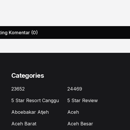
ting Komentar (0)
Categories
23652
24469
5 Star Resort Canggu
5 Star Review
Aboebakar Atjeh
Aceh
Aceh Barat
Aceh Besar