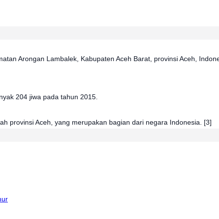
tan Arongan Lambalek, Kabupaten Aceh Barat, provinsi Aceh, Indones
nyak 204 jiwa pada tahun 2015. 
yah provinsi Aceh, yang merupakan bagian dari negara Indonesia. [3]
mur