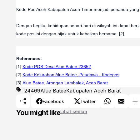
Kode Pos Aceh Kabupaten Aceh Timur menjadi penanda yang 
Dengan begitu, kehidupan sehari-hari di wilayah ini dapat berj
kode pos ini dengan bijak untuk kebaikan bersama. [2]
References:
[1]
Kode POS Desa Alue Batee 23652
[2]
Kode Kelurahan Alue Batee, Peudawa - Kodepos
[3]
Alue Batee, Arongan Lambalek, Aceh Barat
24469
Alue Batee
Kabupaten Aceh Barat
Facebook
Twitter
You might like
Lihat semua