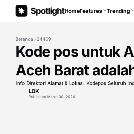
Home
Features
Trending
Beranda
24469
Kode pos untuk A
Aceh Barat adala
Info Direktori Alamat & Lokasi, Kodepos Seluruh In
LOK
Published:
Maret 30, 2024